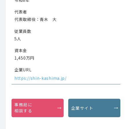
令和6年
代表者
代表取締役：青木 大
従業員数
5人
資本金
1,450万円
企業URL
https://shin-kashima.jp/
事務局に
企業サイト
相談する