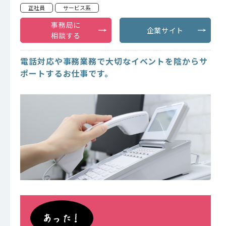
正社員
サービス系
事務局に
企業サイト
相談する
電話対応や事務業務で大切なイベントを陰からサ
ポートするお仕事です。