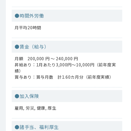
●時間外労働
月平均20時間
●賃金（給与）
月額 200,000 円 〜 240,000 円
昇給あり：1月あたり3,000円～10,000円（前年度実
績）
賞与あり：賞与月数 計1.60カ月分（前年度実績）
●加入保険
雇用, 労災, 健康, 厚生
●諸手当、福利厚生