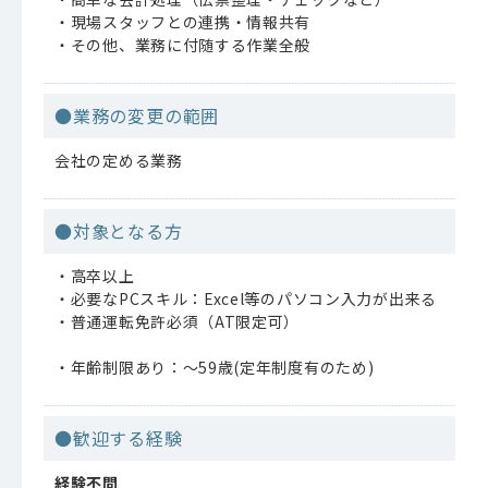
・現場スタッフとの連携・情報共有
・その他、業務に付随する作業全般
●業務の変更の範囲
会社の定める業務
●対象となる方
・高卒以上
・必要なPCスキル：Excel等のパソコン入力が出来る
・普通運転免許必須（AT限定可）
・年齢制限あり：〜59歳(定年制度有のため)
●歓迎する経験
経験不問