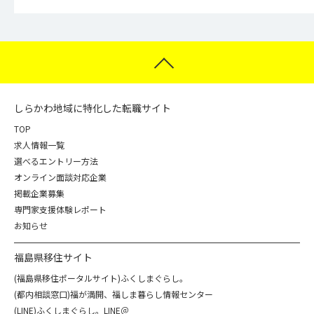
しらかわ地域に特化した転職サイト
TOP
求人情報一覧
選べるエントリー方法
オンライン面談対応企業
掲載企業募集
専門家支援体験レポート
お知らせ
福島県移住サイト
(福島県移住ポータルサイト)ふくしまぐらし。
(都内相談窓口)福が満開、福しま暮らし情報センター
(LINE)ふくしまぐらし。LINE＠