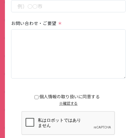
お問い合わせ・ご要望
この
フィ
ール
個人情報の取り扱いに同意する
ドは
※確認する
空の
まま
にし
てく
ださ
い。