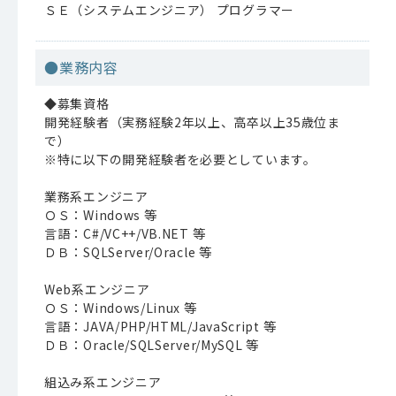
ＳＥ（システムエンジニア） プログラマー
●業務内容
◆募集資格
開発経験者（実務経験2年以上、高卒以上35歳位ま
で）
※特に以下の開発経験者を必要としています。
業務系エンジニア
ＯＳ：Windows 等
言語：C#/VC++/VB.NET 等
ＤＢ：SQLServer/Oracle 等
Web系エンジニア
ＯＳ：Windows/Linux 等
言語：JAVA/PHP/HTML/JavaScript 等
ＤＢ：Oracle/SQLServer/MySQL 等
組込み系エンジニア