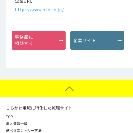
企業URL
https://www.nce.co.jp/
事務局に
企業サイト
相談する
しらかわ地域に特化した転職サイト
TOP
求人情報一覧
選べるエントリー方法