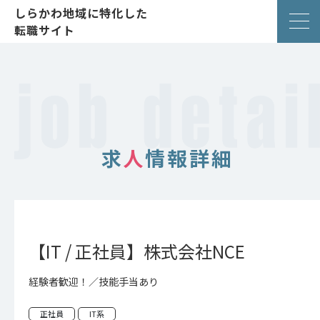
しらかわ地域に特化した
転職サイト
求
人
情報詳細
【IT / 正社員】株式会社NCE
経験者歓迎！／技能手当あり
正社員
IT系