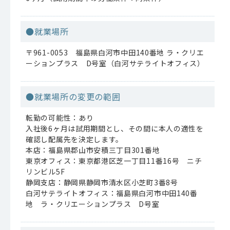
●就業場所
〒961-0053 福島県白河市中田140番地 ラ・クリエ
ーションプラス D号室（白河サテライトオフィス）
●就業場所の変更の範囲
転勤の可能性：あり
入社後6ヶ月は試用期間とし、その間に本人の適性を
確認し配属先を決定します。
本店：福島県郡山市安積三丁目301番地
東京オフィス：東京都港区芝一丁目11番16号 ニチ
リンビル5F
静岡支店：静岡県静岡市清水区小芝町3番8号
白河サテライトオフィス：福島県白河市中田140番
地 ラ・クリエーションプラス D号室