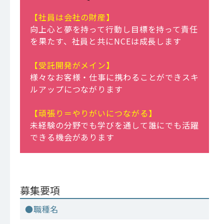
【社員は会社の財産】
向上心と夢を持って行動し目標を持って責任
を果たす、社員と共にNCEは成長します
【受託開発がメイン】
様々なお客様・仕事に携わることができスキ
ルアップにつながります
【頑張り＝やりがいにつながる】
未経験の分野でも学びを通して誰にでも活躍
できる機会があります
募集要項
●職種名