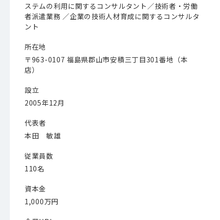
ステムの利用に関するコンサルタント／技術者・労働
者派遣業務 ／企業の技術人材育成に関するコンサルタ
ント
所在地
〒963-0107 福島県郡山市安積三丁目301番地（本
店）
設立
2005年12月
代表者
本田 敏雄
従業員数
110名
資本金
1,000万円