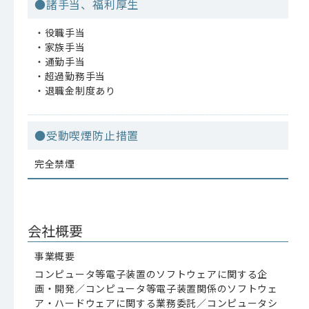
●諸手当、福利厚生
・役職手当
・家族手当
・通勤手当
・超過勤務手当
・退職金制度あり
●受動喫煙防止措置
完全禁煙
会社概要
事業概要
コンピュータ等電子装置のソフトウェアに関する企
画・開発／コンピュータ等電子装置関係のソフトウェ
ア・ハードウェアに関する業務委託／コンピュータシ