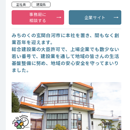
正社員
建設系
事務局に
企業サイト
相談する
みちのくの玄関白河市に本社を置き、間もなく創
業百年を迎えます。
総合建設業の大臣許可で、上場企業でも数少ない
若い番号で、建設業を通して地域の皆さんの生活
基盤整備に努め、地域の安心安全を守ってまいり
ました。