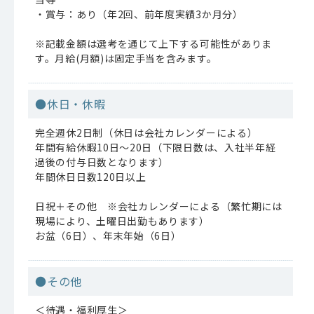
・賞与：あり（年2回、前年度実績3か月分）
※記載金額は選考を通じて上下する可能性がありま
す。月給(月額)は固定手当を含みます。
●休日・休暇
完全週休2日制（休日は会社カレンダーによる）
年間有給休暇10日～20日（下限日数は、入社半年経
過後の付与日数となります）
年間休日日数120日以上
日祝＋その他 ※会社カレンダーによる（繁忙期には
現場により、土曜日出勤もあります）
お盆（6日）、年末年始（6日）
●その他
＜待遇・福利厚生＞