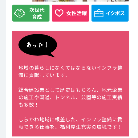
地域の暮らしになくてはならないインフラ整
備に貢献しています。
総合建設業として歴史はもちろん、地元企業
の施工や国道、トンネル、公園等の施工実績
も多数！
しらかわ地域に根差した、インフラ整備に貢
献できる仕事を、福利厚生充実の環境です！