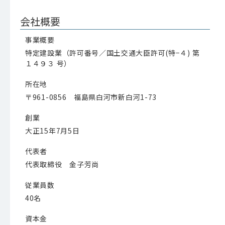
会社概要
事業概要
特定建設業（許可番号／国土交通大臣許可(特−４) 第
１４９３ 号）
所在地
〒961-0856 福島県白河市新白河1-73
創業
大正15年7月5日
代表者
代表取締役 金子芳尚
従業員数
40名
資本金