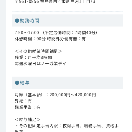
〒961-0856 福島県白河市新白河1丁目73
●勤務時間
7:50～17:00 （所定労働時間：7時間40分）
休憩時間：90分 時間外労働有無：有
＜その他就業時間補足＞
残業：月平均8時間
毎週水曜日はノー残業デイ
●給与
月額（基本給）：200,000円～420,000円
昇給：有
残業手当：有
＜給与補足＞
・その他固定手当内訳：夜間手当、職務手当、資格手
当等