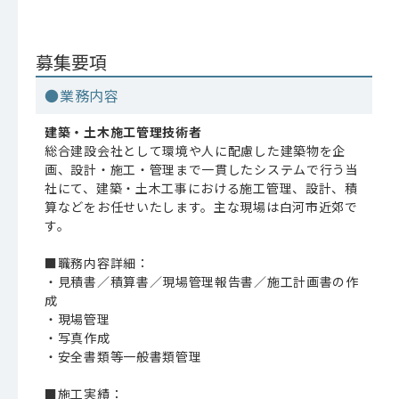
募集要項
●業務内容
建築・土木施工管理技術者
総合建設会社として環境や人に配慮した建築物を企
画、設計・施工・管理まで一貫したシステムで行う当
社にて、建築・土木工事における施工管理、設計、積
算などをお任せいたします。主な現場は白河市近郊で
す。
■職務内容詳細：
・見積書／積算書／現場管理報告書／施工計画書の作
成
・現場管理
・写真作成
・安全書類等一般書類管理
■施工実績：