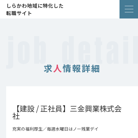
しらかわ地域に特化した
転職サイト
求
人
情報詳細
【建設 / 正社員】三金興業株式会
社
充実の福利厚生／毎週水曜日はノー残業デイ