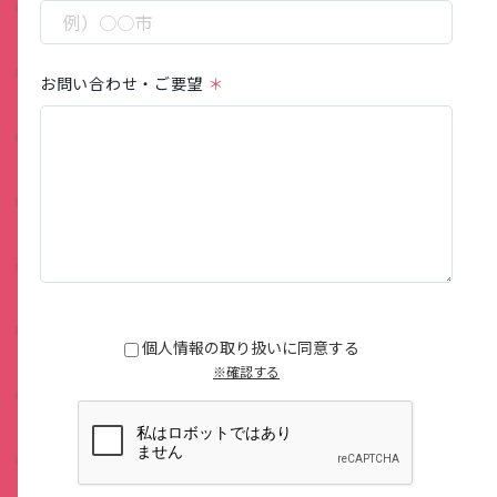
お問い合わせ・ご要望
この
フィ
ール
個人情報の取り扱いに同意する
ドは
※確認する
空の
まま
にし
てく
ださ
い。