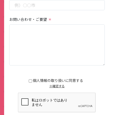
お問い合わせ・ご要望
この
フィ
ール
個人情報の取り扱いに同意する
ドは
※確認する
空の
まま
にし
てく
ださ
い。