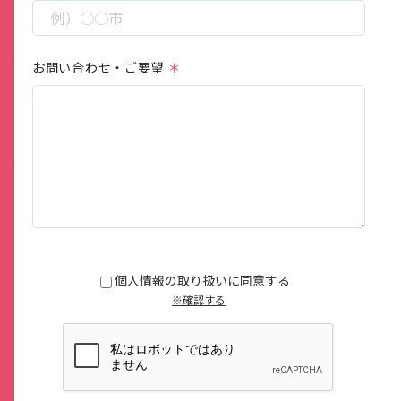
お問い合わせ・ご要望
この
フィ
ール
個人情報の取り扱いに同意する
ドは
※確認する
空の
まま
にし
てく
ださ
い。