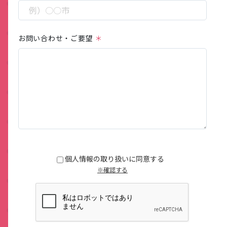
お問い合わせ・ご要望
この
フィ
ール
個人情報の取り扱いに同意する
ドは
※確認する
空の
まま
にし
てく
ださ
い。